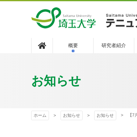
埼玉大学
埼
概要
研究者紹介
テニ
お知らせ
ラッ
【7
ホーム
お知らせ
お知らせ