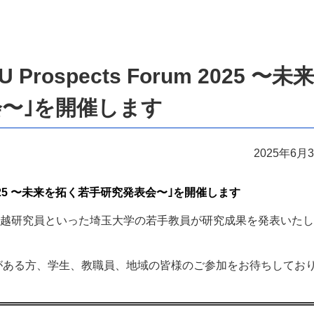
rospects Forum 2025 〜未来
〜｣を開催します
2025年6月
 Forum 2025 〜未来を拓く若手研究発表会〜｣を開催します
卓越研究員といった埼玉大学の若手教員が研究成果を発表いた
がある方、学生、教職員、地域の皆様のご参加をお待ちしてお