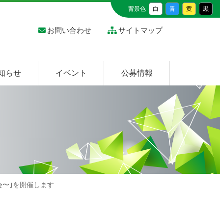
メ
背景色
白
青
黄
黒
イ
ン
お問い合わせ
サイトマップ
コ
ン
テ
ン
ツ
知らせ
イベント
公募情報
へ
ス
キ
ッ
プ
発表会〜｣を開催します