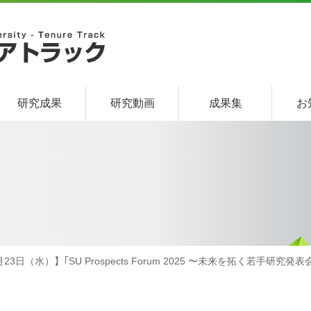
玉大学
研究成果
研究動画
成果集
お
ュアト
ク
月23日（水）】｢SU Prospects Forum 2025 〜未来を拓く若手研究