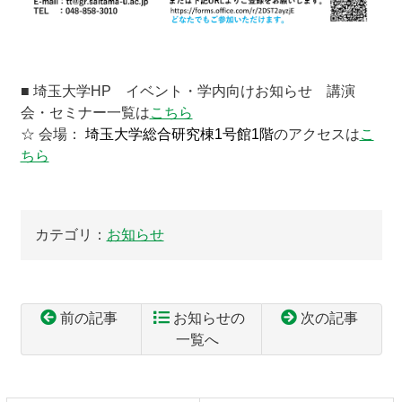
■ 埼玉大学HP イベント・学内向けお知らせ 講演
会・セミナー一覧は
こちら
☆ 会場：
埼玉大学総合研究棟1号館1階
のアクセスは
こ
ちら
カテゴリ：
お知らせ
前の記事
お知らせの
次の記事
一覧へ
コ
ペ
ン
ー