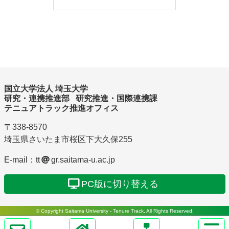
国立大学法人 埼玉大学
研究・連携推進部
研究推進・国際連携課
テニュアトラック推進オフィス
〒338-8570
埼玉県
さいたま市
桜区
下大久保
255
E-mail：tt
gr.saitama-u.ac.jp
PC版に切り替える
© Copyright Saitama University - Tenure Track, All Rights Reserved.
サ