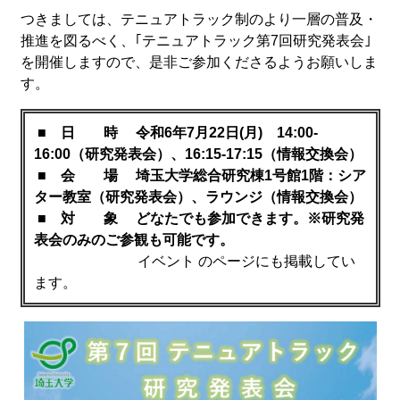
つきましては、テニュアトラック制のより一層の普及・
推進を図るべく、｢テニュアトラック第7回研究発表会｣
を開催しますので、是非ご参加くださるようお願いしま
す。
■
日 時 令和6年7月22日(月) 14:00-
16:00（研究発表会）、16:15-17:15（情報交換会）
■
会 場 埼玉大学総合研究棟1号館1階：シア
ター教室（研究発表会）、ラウンジ（情報交換会）
■
対 象 どなたでも参加できます。※研究発
表会のみのご参観も可能です。
イベント のページにも掲載してい
ます。