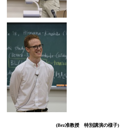
(Bez
准教授 特別講演の様子
)