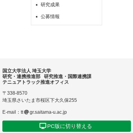
研究成果
公募情報
国立大学法人 埼玉大学
研究・連携推進部
研究推進・国際連携課
テニュアトラック推進オフィス
〒338-8570
埼玉県
さいたま市
桜区
下大久保
255
E-mail：tt
gr.saitama-u.ac.jp
PC版に切り替える